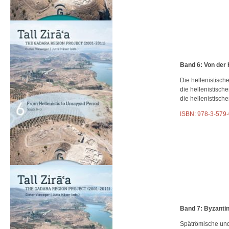
Band 6: Von der
Die hellenistisch
die hellenistisc
die hellenistisch
ISBN: 978-3-579
Band 7: Byzanti
Spätrömische und