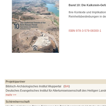
Band 10: Die Kalkstein-Gef
Ihre Kontexte und Implikatio
Reinheitsbestrebungen in de
ISBN 978-3-579-08300-1
Projektpartner
Biblisch-Archäologisches Institut Wuppertal (
BAI
)
Deutsches Evangelisches Institut für Altertumswissenschaft des Heiligen Lan
mehr >>
Schirmherrschaft