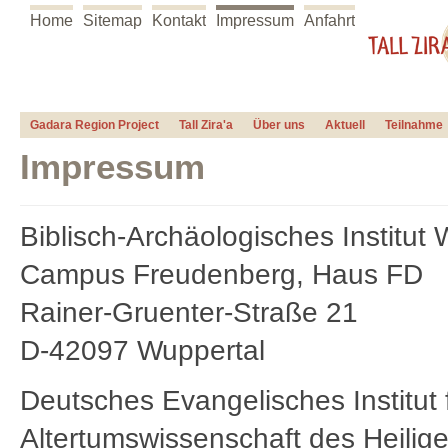
Home
Sitemap
Kontakt
Impressum
Anfahrt
Gadara Region Project
Tall Zira'a
Über uns
Aktuell
Teilnahme
Impressum
Biblisch-Archäologisches Institut
Campus Freudenberg, Haus FD
Rainer-Gruenter-Straße 21
D-42097 Wuppertal
Deutsches Evangelisches Institut 
Altertumswissenschaft des Heilig