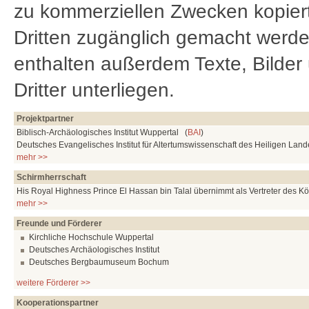
zu kommerziellen Zwecken kopiert,
Dritten zugänglich gemacht werden
enthalten außerdem Texte, Bilder
Dritter unterliegen.
Projektpartner
Biblisch-Archäologisches Institut Wuppertal (
BAI
)
Deutsches Evangelisches Institut für Altertumswissenschaft des Heiligen Lan
mehr >>
Schirmherrschaft
His Royal Highness Prince El Hassan bin Talal übernimmt als Vertreter des K
mehr >>
Freunde und Förderer
Kirchliche Hochschule Wuppertal
Deutsches Archäologisches Institut
Deutsches Bergbaumuseum Bochum
weitere Förderer >>
Kooperationspartner